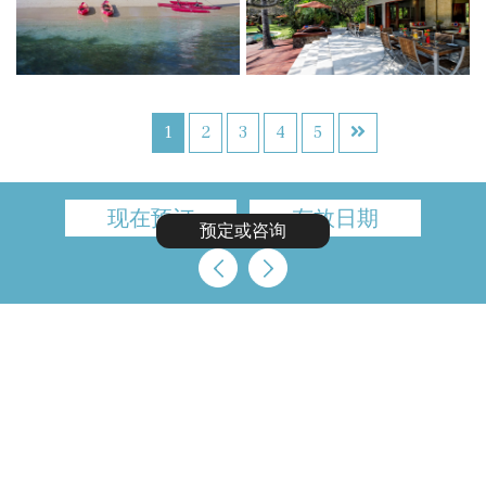
1
2
3
4
5
现在预订
有效日期
预定或咨询
聯繫我們
Australia
+61 2 7912 2347
Indonesia
+62 361 737 498
Thailand
+66 2 107 1886